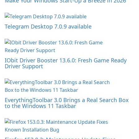
Make Your Windows Start-Up a Breeze in 2026
Telegram Desktop 7.0.9 available
IObit Driver Booster 13.6.0: Fresh Game Ready
Driver Support
EverythingToolbar 3.0 Brings a Real Search Box
to the Windows 11 Taskbar