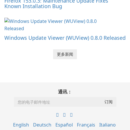
Firefox 153.0.3: Maintenance Update Fixes
Known Installation Bug
Windows Update Viewer (WUView) 0.8.0 Released
更多新闻
通讯：
English
Deutsch
Español
Français
Italiano