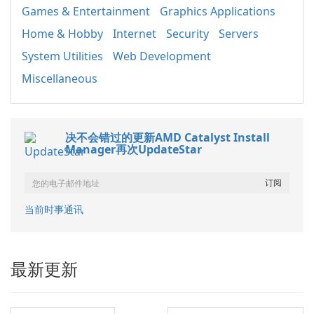
Games & Entertainment
Graphics Applications
Home & Hobby
Internet
Security
Servers
System Utilities
Web Development
Miscellaneous
决不会错过的更新AMD Catalyst Install
Manager再次UpdateStar
当前时事通讯
最新更新